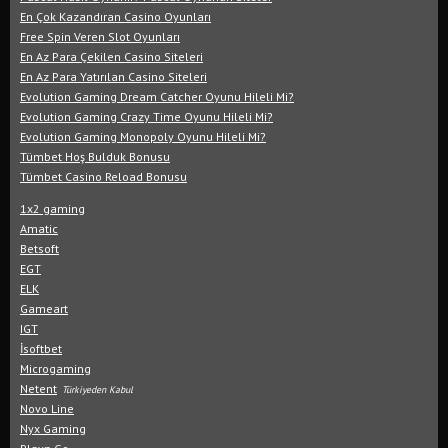
En Çok Kazandıran Casino Oyunları
Free Spin Veren Slot Oyunları
En Az Para Çekilen Casino Siteleri
En Az Para Yatırılan Casino Siteleri
Evolution Gaming Dream Catcher Oyunu Hileli Mi?
Evolution Gaming Crazy Time Oyunu Hileli Mi?
Evolution Gaming Monopoly Oyunu Hileli Mi?
Tümbet Hoş Bulduk Bonusu
Tümbet Casino Reload Bonusu
1x2 gaming
Amatic
Betsoft
EGT
ELK
Gameart
IGT
İsoftbet
Microgaming
Netent
Türkiyeden Kabul
Novo Line
Nyx Gaming