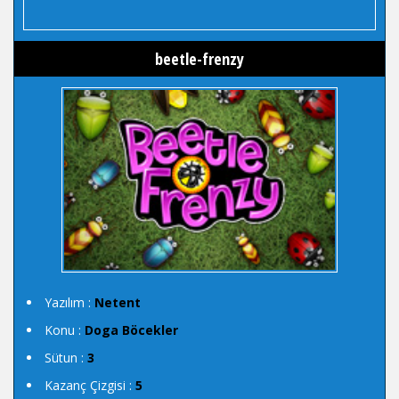
beetle-frenzy
Yazılım :
Netent
Konu :
Doga Böcekler
Sütun :
3
Kazanç Çizgisi :
5