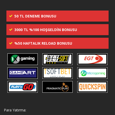
50 TL DENEME BONUSU
3000 TL %100 HOŞGELDIN BONUSU
%50 HAFTALIK RELOAD BONUSU
Para Yatırma: