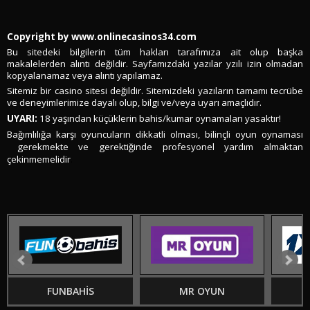
Copyright by www.onlinecasinos34.com
Bu sitedeki bilgilerin tüm hakları tarafımıza ait olup başka
makalelerden alıntı değildir. Sayfamızdaki yazılar yzılı izin olmadan
kopyalanamaz veya alıntı yapılamaz.
Sitemiz bir casino sitesi değildir. Sitemizdeki yazıların tamamı tecrübe
ve deneyimlerimize dayalı olup, bilgi ve/veya uyarı amaçlıdır.
UYARI:
18 yaşından küçüklerin bahis/kumar oynamaları yasaktır!
Bağımlılığa karşı oyuncuların dikkatli olması, bilinçli oyun oynaması
gerekmekte ve gerektiğinde profesyonel yardım almaktan
çekinmemelidir
.
FUNBAHIS
MR OYUN