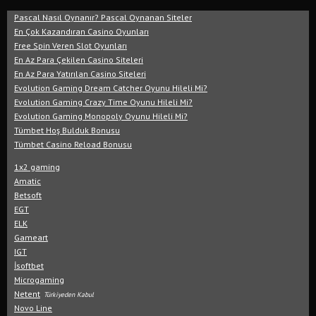
Pascal Nasıl Oynanır? Pascal Oynanan Siteler
En Çok Kazandıran Casino Oyunları
Free Spin Veren Slot Oyunları
En Az Para Çekilen Casino Siteleri
En Az Para Yatırılan Casino Siteleri
Evolution Gaming Dream Catcher Oyunu Hileli Mi?
Evolution Gaming Crazy Time Oyunu Hileli Mi?
Evolution Gaming Monopoly Oyunu Hileli Mi?
Tümbet Hoş Bulduk Bonusu
Tümbet Casino Reload Bonusu
1x2 gaming
Amatic
Betsoft
EGT
ELK
Gameart
IGT
İsoftbet
Microgaming
Netent
Türkiyeden Kabul
Novo Line