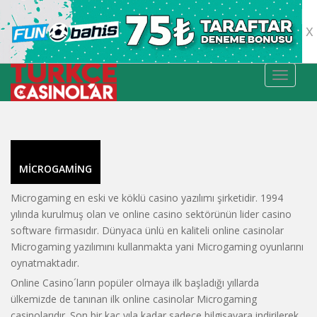
X
TOGGLE
MICROGAMING
Microgaming en eski ve köklü casino yazılımı şirketidir. 1994
yılında kurulmuş olan ve online casino sektörünün lider casino
software firmasıdır. Dünyaca ünlü en kaliteli online casinolar
Microgaming yazılımını kullanmakta yani Microgaming oyunlarını
oynatmaktadır.
Online Casino´ların popüler olmaya ilk başladığı yıllarda
ülkemizde de tanınan ilk online casinolar Microgaming
casinolarıdır. Son bir kaç yıla kadar sadece bilgisayara indirilerek