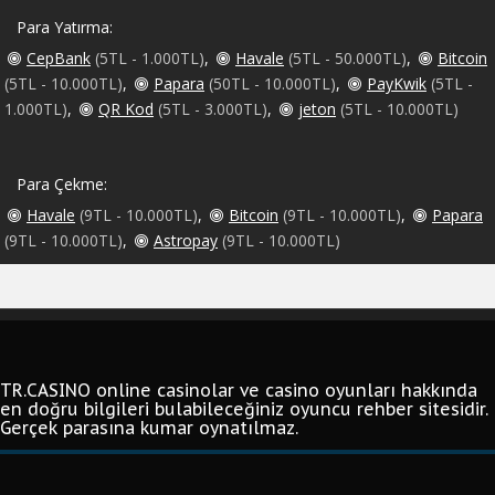
Para Yatırma:
CepBank
(5TL - 1.000TL)
,
Havale
(5TL - 50.000TL)
,
Bitcoin
(5TL - 10.000TL)
,
Papara
(50TL - 10.000TL)
,
PayKwik
(5TL -
1.000TL)
,
QR Kod
(5TL - 3.000TL)
,
jeton
(5TL - 10.000TL)
Para Çekme:
Havale
(9TL - 10.000TL)
,
Bitcoin
(9TL - 10.000TL)
,
Papara
(9TL - 10.000TL)
,
Astropay
(9TL - 10.000TL)
TR.CASINO online casinolar ve casino oyunları hakkında
en doğru bilgileri bulabileceğiniz oyuncu rehber sitesidir.
Gerçek parasına kumar oynatılmaz.