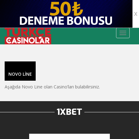
X
TOGGLE
NOVO LINE
Aşağıda Novo Line olan Casino’ları bulabilirsiniz.
1XBET