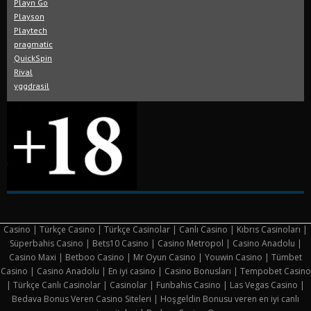
Playn Go
Playson
Playtech
pragmatic
QuickSpin
Rival
yggdrasil
Casino | Türkçe Casino | Türkçe Casinolar | Canlı Casino | Kıbrıs Casinoları |
Süperbahis Casino | Bets10 Casino | Casino Metropol | Casino Anadolu |
Casino Maxi | Betboo Casino | Mr Oyun Casino | Youwin Casino | Tümbet
Casino | Casino Anadolu | En iyi casino | Casino Bonusları | Tempobet Casino
| Türkçe Canlı Casinolar | Casinolar | Funbahis Casino | Las Vegas Casino |
Bedava Bonus Veren Casino Siteleri | Hoşgeldin Bonusu veren en iyi canlı