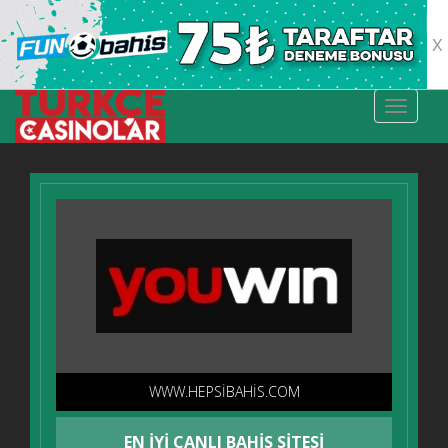
X
TOGGLE
WWW.HEPSIBAHIS.COM
EN IYI CANLI BAHIS SITESI