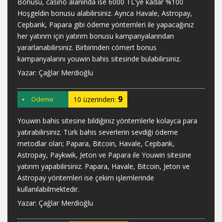
Bonusu, casino alanında ise 6000 TL'ye kadar %100
Hoşgeldin bonusu alabilirsiniz. Ayrıca Havale, Astropay,
Cepbank, Papara gibi ödeme yöntemleri ile yapacağınız
her yatırım için yatırım bonusu kampanyalarından
yararlanabilirsiniz. Birbirinden cömert bonus
kampanyalarını youwin bahis sitesinde bulabilirsiniz.
Yazar:
Çağlar Merdioğlu
9
10 üzerinden:
Ödeme
Youwin bahis sitesine bildiğiniz yöntemlerle kolayca para
yatırabilirsiniz. Türk bahis severlerin sevdiği ödeme
metodlar olan; Papara, Bitcoin, Havale, Cepbank,
Astropay, Paykwik, Jeton ve Papara ile Youwin sitesine
yatırım yapabilirsiniz. Papara, Havale, Bitcoin, Jeton ve
Astropay yöntemleri ise çekim işlemlerinde
kullanılabilmektedir.
Yazar:
Çağlar Merdioğlu