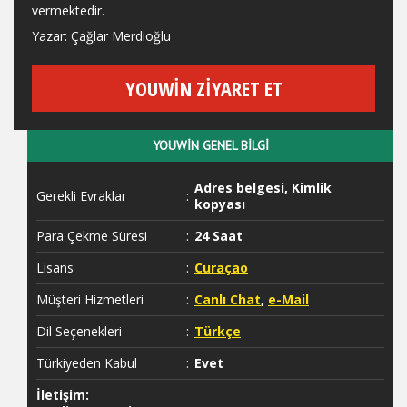
vermektedir.
Yazar:
Çağlar Merdioğlu
YOUWIN ZİYARET ET
YOUWIN GENEL BILGI
Adres belgesi, Kimlik
Gerekli Evraklar
:
kopyası
Para Çekme Süresi
:
24 Saat
Lisans
:
Curaçao
Müşteri Hizmetleri
:
Canlı Chat
,
e-Mail
Dil Seçenekleri
:
Türkçe
Türkiyeden Kabul
:
Evet
İletişim: