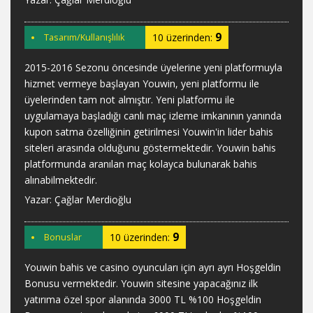
9
10 üzerinden:
Tasarım/Kullanışlılık
2015-2016 Sezonu öncesinde üyelerine yeni platformuyla
hizmet vermeye başlayan Youwin, yeni platformu ile
üyelerinden tam not almıştır. Yeni platformu ile
uygulamaya başladığı canlı maç izleme imkanının yanında
kupon satma özelliğinin getirilmesi Youwin'in lider bahis
siteleri arasında olduğunu göstermektedir. Youwin bahis
platformunda aranılan maç kolayca bulunarak bahis
alınabilmektedir.
Yazar:
Çağlar Merdioğlu
9
10 üzerinden:
Bonuslar
Youwin bahis ve casino oyuncuları için ayrı ayrı Hoşgeldin
Bonusu vermektedir. Youwin sitesine yapacağınız ilk
yatırıma özel spor alanında 3000 TL %100 Hoşgeldin