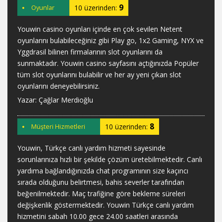
9
10 üzerinden:
Oyunlar
Youwin casino oyunları içinde en çok sevilen Netent
oyunlarını bulabileceğiniz gibi Play go, 1x2 Gaming, NYX ve
Yggdrasil bilinen firmalarının slot oyunlarını da
sunmaktadır. Youwin casino sayfasını açtığınızda Popüler
tüm slot oyunlarını bulabilir ve her ay yeni çıkan slot
oyunlarını deneyebilirsiniz.
Yazar:
Çağlar Merdioğlu
8
10 üzerinden:
Müşteri Hizmetleri
Youwin, Türkçe canlı yardım hizmeti sayesinde
sorunlarınıza hızlı bir şekilde çözüm üretebilmektedir. Canlı
yardıma bağlandığınızda chat programının size kaçıncı
sırada olduğunu belirtmesi, bahis severler tarafından
beğenilmektedir. Maç trafiğine göre bekleme süreleri
değişkenlik göstermektedir. Youwin Türkçe canlı yardım
hizmetini sabah 10.00 gece 24.00 saatleri arasında