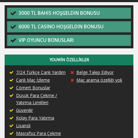
3000 TL BAHIS HOŞGELDIN BONUSU
6000 TL CASINO HOŞGELDIN BONUSU
VIP OYUNCU BONUSLARI
YOUWIN ÖZELLIKLER
7/24 Türkçe Canlı Yardım
Belge Talep Ediyor
Canlı Maç İzleme
Maç arama özelliği yok
Cömert Bonuslar
Düşük Para Çekme /
Yatırma Limitleri
Güvenilir
Kolay Para Yatırma
Lisanslı
Masrafsız Para Çekme