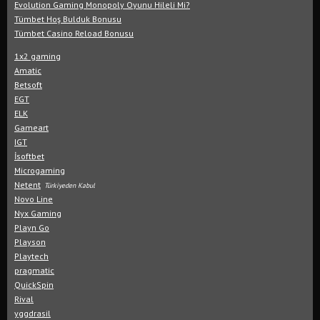
Evolution Gaming Monopoly Oyunu Hileli Mi?
Tümbet Hoş Bulduk Bonusu
Tümbet Casino Reload Bonusu
1x2 gaming
Amatic
Betsoft
EGT
ELK
Gameart
IGT
İsoftbet
Microgaming
Netent
Türkiyeden Kabul
Novo Line
Nyx Gaming
Playn Go
Playson
Playtech
pragmatic
QuickSpin
Rival
yggdrasil