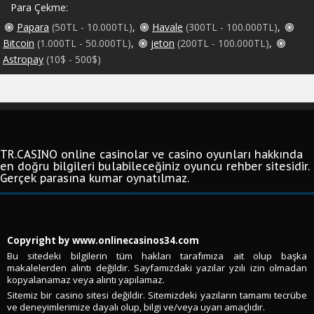
Para Çekme:
Papara
(50TL - 10.000TL)
,
Havale
(300TL - 100.000TL)
,
Bitcoin
(1.000TL - 50.000TL)
,
jeton
(200TL - 100.000TL)
,
Astropay
(10$ - 500$)
TR.CASINO online casinolar ve casino oyunları hakkında
en doğru bilgileri bulabileceğiniz oyuncu rehber sitesidir.
Gerçek parasına kumar oynatılmaz.
Copyright by www.onlinecasinos34.com
Bu sitedeki bilgilerin tüm hakları tarafımıza ait olup başka
makalelerden alıntı değildir. Sayfamızdaki yazılar yzılı izin olmadan
kopyalanamaz veya alıntı yapılamaz.
Sitemiz bir casino sitesi değildir. Sitemizdeki yazıların tamamı tecrübe
ve deneyimlerimize dayalı olup, bilgi ve/veya uyarı amaçlıdır.