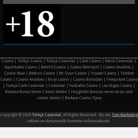
Casino | Türkçe Casino | Türkçe Casinolar | Canlı Casino | Kıbrıs Casinoları |
Süperbahis Casino | Bets10 Casino | Casino Metropol | Casino Anadolu |
Casino Maxi | Betboo Casino | Mr Oyun Casino | Youwin Casino | Tümbet
Casino | Casino Anadolu | En iyi casino | Casino Bonusları | Tempobet Casino
| Türkçe Canlı Casinolar | Casinolar | Funbahis Casino | Las Vegas Casino |
Bedava Bonus Veren Casino Siteleri | Hoşgeldin Bonusu veren en iyi canlı
casino siteleri | Bedava Casino Oyna
Copyright © 2026
Türkçe Casinolar
, All Rights Reserved - Bu site
Tum Marketing
reklam ve danışmanlık hizmetini kullanmaktadır.