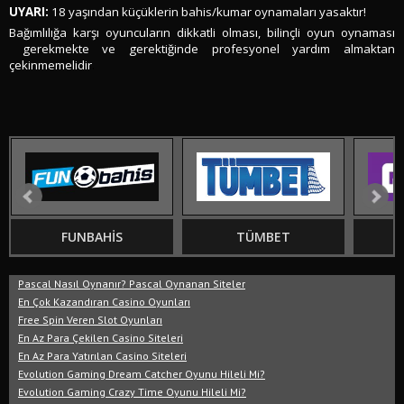
UYARI:
18 yaşından küçüklerin bahis/kumar oynamaları yasaktır!
Bağımlılığa karşı oyuncuların dikkatli olması, bilinçli oyun oynaması
gerekmekte ve gerektiğinde profesyonel yardım almaktan
çekinmemelidir
.
FUNBAHIS
TÜMBET
Pascal Nasıl Oynanır? Pascal Oynanan Siteler
En Çok Kazandıran Casino Oyunları
Free Spin Veren Slot Oyunları
En Az Para Çekilen Casino Siteleri
En Az Para Yatırılan Casino Siteleri
Evolution Gaming Dream Catcher Oyunu Hileli Mi?
Evolution Gaming Crazy Time Oyunu Hileli Mi?