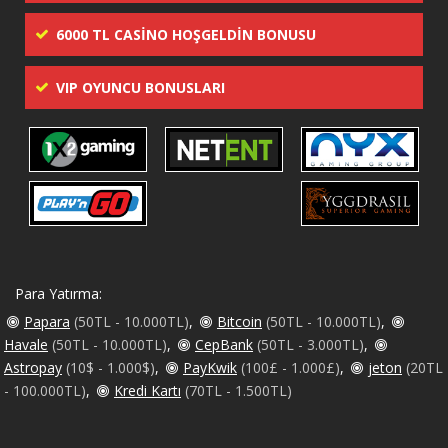
6000 TL CASINO HOŞGELDIN BONUSU
VIP OYUNCU BONUSLARI
Para Yatırma:
Papara
(50TL - 10.000TL)
,
Bitcoin
(50TL - 10.000TL)
,
Havale
(50TL - 10.000TL)
,
CepBank
(50TL - 3.000TL)
,
Astropay
(10$ - 1.000$)
,
PayKwik
(100£ - 1.000£)
,
jeton
(20TL
- 100.000TL)
,
Kredi Kartı
(70TL - 1.500TL)