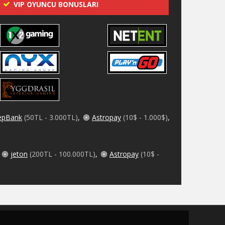
VIP OYUNCU BONUSLARI
epBank
(50TL - 3.000TL)
,
Astropay
(10$ - 1.000$)
,
,
jeton
(200TL - 100.000TL)
,
Astropay
(10$ -