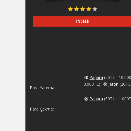
İNCELE
Papara
(50TL - 10.00
3.000TL)
,
jeton
(20TL
Para Yatırma:
Papara
(50TL - 1.000
Para Çekme: