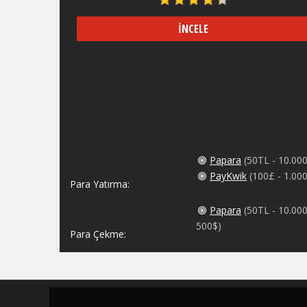
İNCELE
Papara
(50TL - 10.00
PayKwik
(100£ - 1.00
Para Yatırma:
Papara
(50TL - 10.00
500$)
Para Çekme: