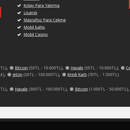
Kolay Para Yatırma
Lisanslı
Masrafsız Para Çekme
Mobil bahis
Mobil Casino
0TL)
,
Bitcoin
(50TL - 10.000TL)
,
Havale
(50TL - 10.000TL)
,
C
0£)
,
jeton
(20TL - 100.000TL)
,
Kredi Kartı
(70TL - 1.500TL)
0TL)
,
Havale
(300TL - 100.000TL)
,
Bitcoin
(1.000TL - 50.000TL)