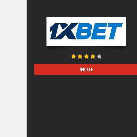
İNCELE