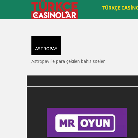
TÜRKÇE CASIN
ASTROPAY
Astropay ile para çekilen bahis siteleri