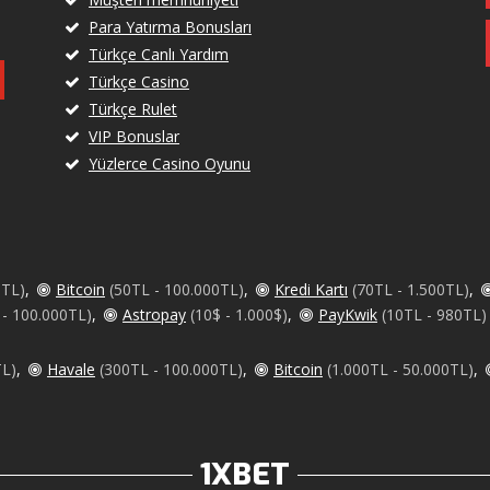
Para Yatırma Bonusları
Türkçe Canlı Yardım
Türkçe Casino
Türkçe Rulet
VIP Bonuslar
Yüzlerce Casino Oyunu
0TL)
,
Bitcoin
(50TL - 100.000TL)
,
Kredi Kartı
(70TL - 1.500TL)
,
 - 100.000TL)
,
Astropay
(10$ - 1.000$)
,
PayKwik
(10TL - 980TL)
TL)
,
Havale
(300TL - 100.000TL)
,
Bitcoin
(1.000TL - 50.000TL)
,
1XBET