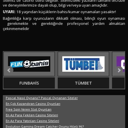
Sitemiz bir casino sitesi değildir. Sitemizdeki yazıların tamamı tecrübe
ve deneyimlerimize dayalı olup, bilgi ve/veya uyarı amaçlıdır.
UYARI:
18 yaşından küçüklerin bahis/kumar oynamaları yasaktır!
Bağımlılığa karşı oyuncuların dikkatli olması, bilinçli oyun oynaması
gerekmekte ve gerektiğinde profesyonel yardım almaktan
çekinmemelidir
.
FUNBAHIS
TÜMBET
Pascal Nasıl Oynanır? Pascal Oynanan Siteler
En Çok Kazandıran Casino Oyunları
Free Spin Veren Slot Oyunları
En Az Para Çekilen Casino Siteleri
En Az Para Yatırılan Casino Siteleri
Evolution Gaming Dream Catcher Oyunu Hileli Mi?