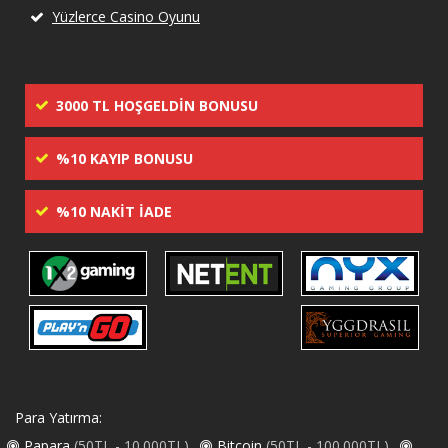
Yüzlerce Casino Oyunu
3000 TL HOŞGELDIN BONUSU
%10 KAYIP BONUSU
%10 NAKIT İADE
Para Yatırma:
Papara
(50TL - 10.000TL)
,
Bitcoin
(50TL - 100.000TL)
,