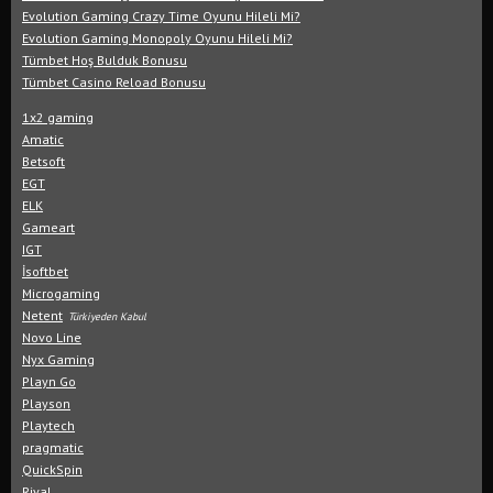
Evolution Gaming Crazy Time Oyunu Hileli Mi?
Evolution Gaming Monopoly Oyunu Hileli Mi?
Tümbet Hoş Bulduk Bonusu
Tümbet Casino Reload Bonusu
1x2 gaming
Amatic
Betsoft
EGT
ELK
Gameart
IGT
İsoftbet
Microgaming
Netent
Türkiyeden Kabul
Novo Line
Nyx Gaming
Playn Go
Playson
Playtech
pragmatic
QuickSpin
Rival