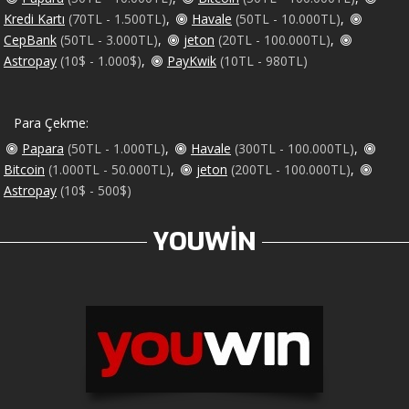
Kredi Kartı
(70TL - 1.500TL)
,
Havale
(50TL - 10.000TL)
,
CepBank
(50TL - 3.000TL)
,
jeton
(20TL - 100.000TL)
,
Astropay
(10$ - 1.000$)
,
PayKwik
(10TL - 980TL)
Para Çekme:
Papara
(50TL - 1.000TL)
,
Havale
(300TL - 100.000TL)
,
Bitcoin
(1.000TL - 50.000TL)
,
jeton
(200TL - 100.000TL)
,
Astropay
(10$ - 500$)
YOUWIN