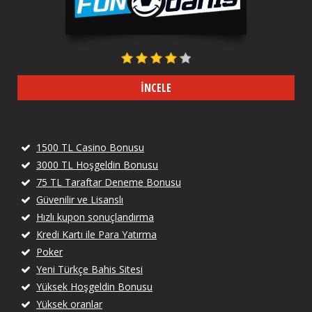
İNCELE
1500 TL Casino Bonusu
3000 TL Hoşgeldin Bonusu
75 TL Taraftar Deneme Bonusu
Güvenilir ve Lisanslı
Hızlı kupon sonuçlandırma
Kredi Kartı ile Para Yatırma
Poker
Yeni Türkçe Bahis Sitesi
Yüksek Hoşgeldin Bonusu
Yüksek oranlar