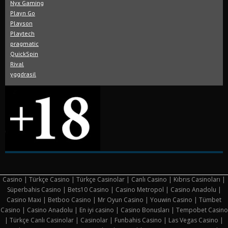
Nyx Gaming
Playn Go
Playson
Playtech
pragmatic
QuickSpin
Rival
yggdrasil
Casino | Türkçe Casino | Türkçe Casinolar | Canlı Casino | Kıbrıs Casinoları |
Süperbahis Casino | Bets10 Casino | Casino Metropol | Casino Anadolu |
Casino Maxi | Betboo Casino | Mr Oyun Casino | Youwin Casino | Tümbet
Casino | Casino Anadolu | En iyi casino | Casino Bonusları | Tempobet Casino
| Türkçe Canlı Casinolar | Casinolar | Funbahis Casino | Las Vegas Casino |