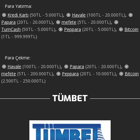
Para Yatırma:
Kredi Kartı
(50TL - 5.000TL)
,
Havale
(100TL - 20.000TL)
,
Papara
(20TL - 20.000TL)
,
mefete
(5TL - 20.000TL)
,
TumCash
(50TL - 5.000TL)
,
Peppara
(20TL - 5.000TL)
,
Bitcoin
(1TL - 999.999TL)
Para Çekme:
Havale
(100TL - 20.000TL)
,
Papara
(20TL - 20.000TL)
,
mefete
(5TL - 200.000TL)
,
Peppara
(20TL - 10.000TL)
,
Bitcoin
(2.500TL - 250.000TL)
TÜMBET