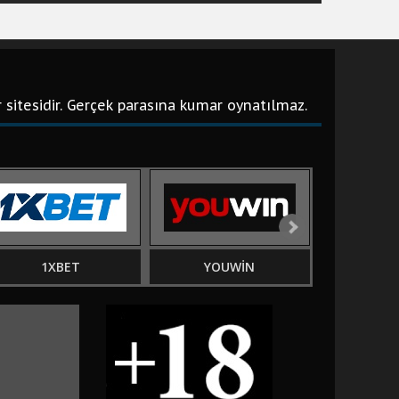
 sitesidir. Gerçek parasına kumar oynatılmaz.
1XBET
YOUWIN
TÜM