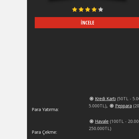
İNCELE
Kredi Kartı
(50TL - 5.
5.000TL)
,
Peppara
(2
Para Yatırma:
Havale
(100TL - 20.0
250.000TL)
Para Çekme: