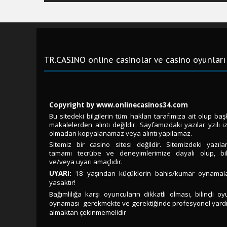
TR.CASINO online casinolar ve casino oyunları 
Copyright by www.onlinecasinos34.com
Bu sitedeki bilgilerin tüm hakları tarafımıza ait olup ba
makalelerden alıntı değildir. Sayfamızdaki yazılar yzılı i
olmadan kopyalanamaz veya alıntı yapılamaz.
Sitemiz bir casino sitesi değildir. Sitemizdeki yazılar
 OYUN
1XBET
YOUWIN
tamamı tecrübe ve deneyimlerimize dayalı olup, bil
ve/veya uyarı amaçlıdır.
UYARI:
18 yaşından küçüklerin bahis/kumar oynamala
yasaktır!
Bağımlılığa karşı oyuncuların dikkatli olması, bilinçli o
oynaması gerekmekte ve gerektiğinde profesyonel yard
almaktan çekinmemelidir
.