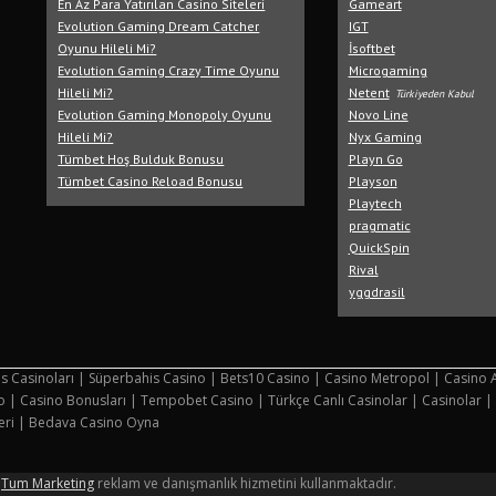
En Az Para Yatırılan Casino Siteleri
Gameart
Evolution Gaming Dream Catcher
IGT
Oyunu Hileli Mi?
İsoftbet
Evolution Gaming Crazy Time Oyunu
Microgaming
Hileli Mi?
Netent
Türkiyeden Kabul
Evolution Gaming Monopoly Oyunu
Novo Line
Hileli Mi?
Nyx Gaming
Tümbet Hoş Bulduk Bonusu
Playn Go
Tümbet Casino Reload Bonusu
Playson
Playtech
pragmatic
QuickSpin
Rival
yggdrasil
brıs Casinoları | Süperbahis Casino | Bets10 Casino | Casino Metropol | Casin
o | Casino Bonusları | Tempobet Casino | Türkçe Canlı Casinolar | Casinolar 
eleri | Bedava Casino Oyna
e
Tum Marketing
reklam ve danışmanlık hizmetini kullanmaktadır.