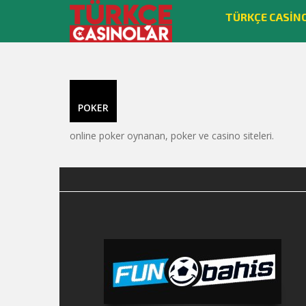
TÜRKÇE CASIN
POKER
online poker oynanan, poker ve casino siteleri.