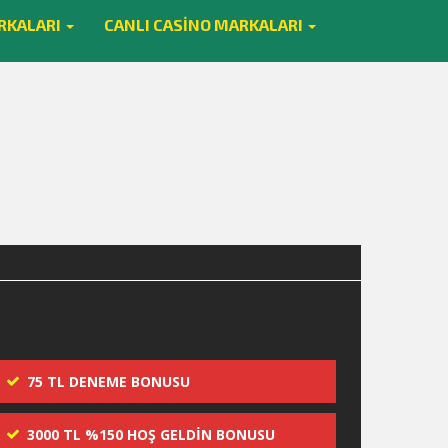
RKALARI
CANLI CASINO MARKALARI
75 TL DENEME BONUSU
3000 TL %150 HOŞ GELDIN BONUSU