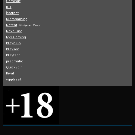
Gameart
IGT
İsoftbet
Microgaming
Netent
Türkiyeden Kabul
Novo Line
Nyx Gaming
Playn Go
Playson
Playtech
pragmatic
QuickSpin
Rival
yggdrasil