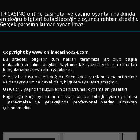
TR.CASINO online casinolar ve casino oyunları hakkında
en doğru bilgileri bulabileceğiniz oyuncu rehber sitesidir.
Gerçek parasına kumar oynatılmaz.
Copyright by www.onlinecasinos34.com
Bu sitedeki bilgilerin tüm hakları tarafımıza ait olup başka
makalelerden alıntı değildir. Sayfamızdaki yazılar yzılı izin olmadan
kopyalanamaz veya alıntı yapılamaz.
Sitemiz bir casino sitesi değildir. Sitemizdeki yazıların tamamı tecrübe
ve deneyimlerimize dayalı olup, bilgi ve/veya uyarı amaçlıdır.
UYARI:
18 yaşından küçüklerin bahis/kumar oynamaları yasaktır!
Bağımlılığa karşı oyuncuların dikkatli olması, bilinçli oyun oynaması
gerekmekte ve gerektiğinde profesyonel yardım almaktan
çekinmemelidir
.