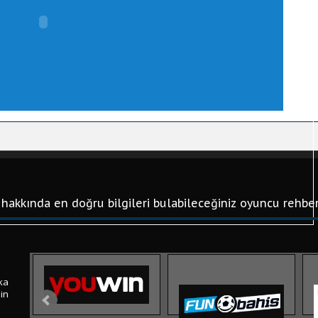
hakkında en doğru bilgileri bulabileceğiniz oyuncu rehber
şka
zin