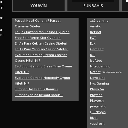
ın
YOUWIN
FUNBAHIS
gi
rı
Pascal Nasıl Oynanır? Pascal
1x2 gaming
Oynanan Siteler
Amatic
yun
En Çok Kazandıran Casino Oyunları
Betsoft
ım
Free Spin Veren Slot Oyunları
EGT
En Az Para Çekilen Casino Siteleri
ELK
En Az Para Yatırılan Casino Siteleri
Gameart
Evolution Gaming Dream Catcher
IGT
Oyunu Hileli Mi?
İsoftbet
Evolution Gaming Crazy Time Oyunu
Microgaming
Hileli Mi?
Netent
Türkiyeden Kabul
Evolution Gaming Monopoly Oyunu
Novo Line
Hileli Mi?
Nyx Gaming
Tümbet Hoş Bulduk Bonusu
Playn Go
Tümbet Casino Reload Bonusu
Playson
Playtech
pragmatic
QuickSpin
Rival
yggdrasil