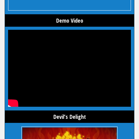
Demo Video
Devil’s Delight