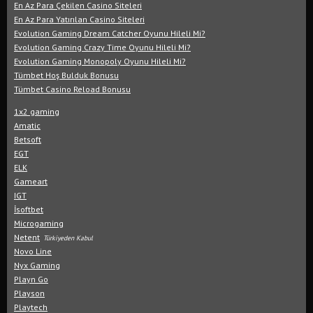
En Az Para Çekilen Casino Siteleri
En Az Para Yatırılan Casino Siteleri
Evolution Gaming Dream Catcher Oyunu Hileli Mi?
Evolution Gaming Crazy Time Oyunu Hileli Mi?
Evolution Gaming Monopoly Oyunu Hileli Mi?
Tümbet Hoş Bulduk Bonusu
Tümbet Casino Reload Bonusu
1x2 gaming
Amatic
Betsoft
EGT
ELK
Gameart
IGT
İsoftbet
Microgaming
Netent
Türkiyeden Kabul
Novo Line
Nyx Gaming
Playn Go
Playson
Playtech