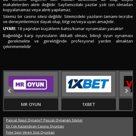
makalelerden alıntı değildir. Sayfamızdaki yazılar yzılı izin olmadan
kopyalanamaz veya alıntı yapılamaz.
Sitemiz bir casino sitesi değildir. Sitemizdeki yazıların tamamı tecrübe
ve deneyimlerimize dayalı olup, bilgi ve/veya uyarı amaçlıdır.
UYARI:
18 yaşından küçüklerin bahis/kumar oynamaları yasaktır!
Bağımlılığa karşı oyuncuların dikkatli olması, bilinçli oyun oynaması
gerekmekte ve gerektiğinde profesyonel yardım almaktan
çekinmemelidir
.
MR OYUN
1XBET
Pascal Nasıl Oynanır? Pascal Oynanan Siteler
En Çok Kazandıran Casino Oyunları
Free Spin Veren Slot Oyunları