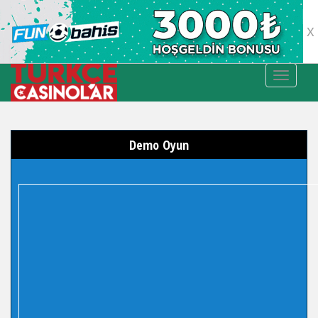
X
TOGGLE
Demo Oyun