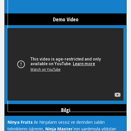
Demo Video
Bilgi
Ninya Fruits
ile Ninjaların sessiz ve derinden saldırı
tekniklerini öğrenin,
Ninja Master
´ının yardımıyla yıldızları