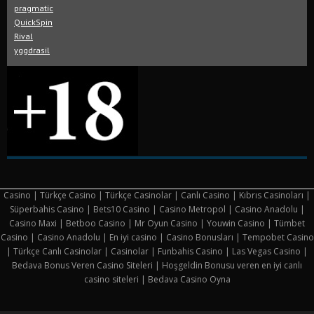
pragmatic
QuickSpin
Rival
yggdrasil
Casino | Türkçe Casino | Türkçe Casinolar | Canlı Casino | Kıbrıs Casinoları |
Süperbahis Casino | Bets10 Casino | Casino Metropol | Casino Anadolu |
Casino Maxi | Betboo Casino | Mr Oyun Casino | Youwin Casino | Tümbet
Casino | Casino Anadolu | En iyi casino | Casino Bonusları | Tempobet Casino
| Türkçe Canlı Casinolar | Casinolar | Funbahis Casino | Las Vegas Casino |
Bedava Bonus Veren Casino Siteleri | Hoşgeldin Bonusu veren en iyi canlı
casino siteleri | Bedava Casino Oyna