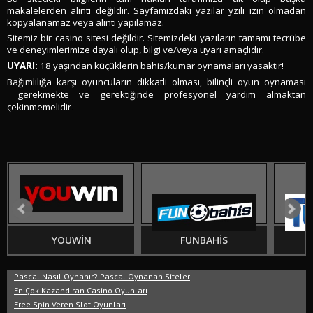
makalelerden alıntı değildir. Sayfamızdaki yazılar yzılı izin olmadan
kopyalanamaz veya alıntı yapılamaz.
Sitemiz bir casino sitesi değildir. Sitemizdeki yazıların tamamı tecrübe
ve deneyimlerimize dayalı olup, bilgi ve/veya uyarı amaçlıdır.
UYARI:
18 yaşından küçüklerin bahis/kumar oynamaları yasaktır!
Bağımlılığa karşı oyuncuların dikkatli olması, bilinçli oyun oynaması
gerekmekte ve gerektiğinde profesyonel yardım almaktan
çekinmemelidir
.
YOUWIN
FUNBAHIS
Pascal Nasıl Oynanır? Pascal Oynanan Siteler
En Çok Kazandıran Casino Oyunları
Free Spin Veren Slot Oyunları