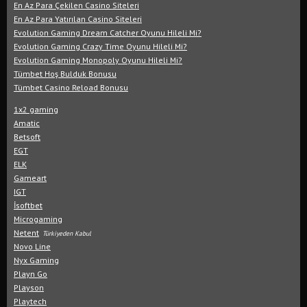
En Az Para Çekilen Casino Siteleri
En Az Para Yatırılan Casino Siteleri
Evolution Gaming Dream Catcher Oyunu Hileli Mi?
Evolution Gaming Crazy Time Oyunu Hileli Mi?
Evolution Gaming Monopoly Oyunu Hileli Mi?
Tümbet Hoş Bulduk Bonusu
Tümbet Casino Reload Bonusu
1x2 gaming
Amatic
Betsoft
EGT
ELK
Gameart
IGT
İsoftbet
Microgaming
Netent
Türkiyeden Kabul
Novo Line
Nyx Gaming
Playn Go
Playson
Playtech