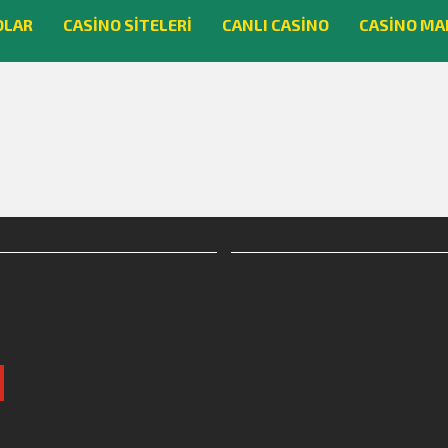
OLAR
CASINO SITELERI
CANLI CASINO
CASINO MA