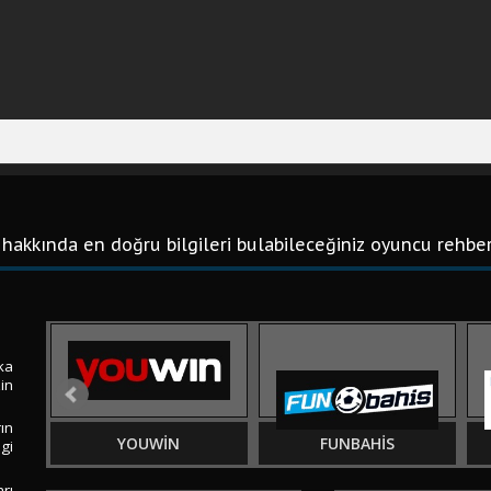
hakkında en doğru bilgileri bulabileceğiniz oyuncu rehber
şka
zin
ın
YOUWIN
FUNBAHIS
gi
rı