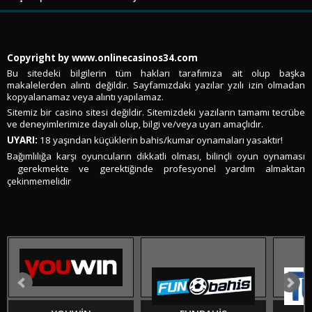
Copyright by www.onlinecasinos34.com
Bu sitedeki bilgilerin tüm hakları tarafımıza ait olup başka
makalelerden alıntı değildir. Sayfamızdaki yazılar yzılı izin olmadan
kopyalanamaz veya alıntı yapılamaz.
Sitemiz bir casino sitesi değildir. Sitemizdeki yazıların tamamı tecrübe
ve deneyimlerimize dayalı olup, bilgi ve/veya uyarı amaçlıdır.
UYARI:
18 yaşından küçüklerin bahis/kumar oynamaları yasaktır!
Bağımlılığa karşı oyuncuların dikkatli olması, bilinçli oyun oynaması
gerekmekte ve gerektiğinde profesyonel yardım almaktan
çekinmemelidir
.