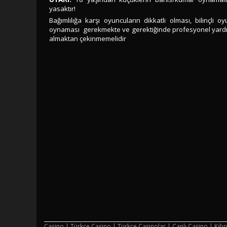
yasaktır!
Bağımlılığa karşı oyuncuların dikkatli olması, bilinçli o
oynaması gerekmekte ve gerektiğinde profesyonel yard
almaktan çekinmemelidir
.
Casino | Türkçe Casino | Türkçe Casinolar | Canlı Casino | Kı