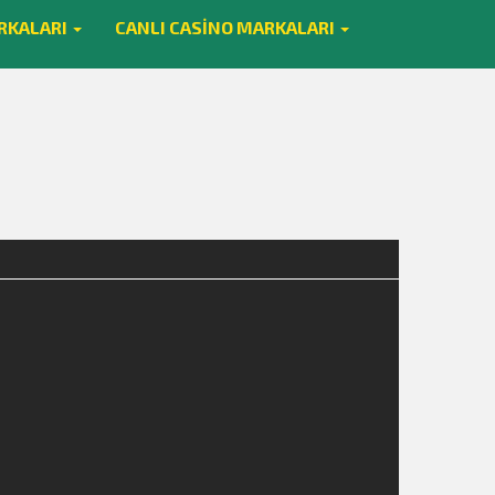
RKALARI
CANLI CASINO MARKALARI