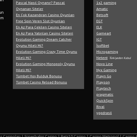
Pascal Nasıl Oynanır? Pascal
1x2 gaming
Oynanan Siteler
Amatic
yun
En Çok Kazandıran Casino Oyunları
Betsoft
ım
Free Spin Veren Slot Oyunları
EGT
En Az Para Çekilen Casino Siteleri
ELK
En Az Para Yatırılan Casino Siteleri
Gameart
Evolution Gaming Dream Catcher
IGT
Oyunu Hileli Mi?
İsoftbet
Evolution Gaming Crazy Time Oyunu
Microgaming
Hileli Mi?
Netent
Türkiyeden Kabul
Evolution Gaming Monopoly Oyunu
Novo Line
Hileli Mi?
Nyx Gaming
Tümbet Hoş Bulduk Bonusu
Playn Go
Tümbet Casino Reload Bonusu
Playson
Playtech
pragmatic
QuickSpin
Rival
yggdrasil
brıs Casinoları | Süperbahis Casino | Bets10 Casino | Casino Metropol | Casin