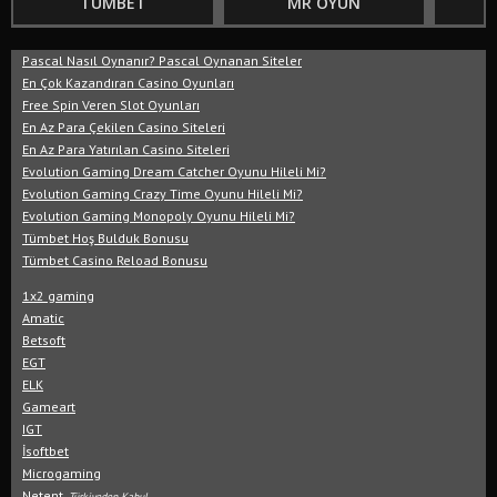
TÜMBET
MR OYUN
Pascal Nasıl Oynanır? Pascal Oynanan Siteler
En Çok Kazandıran Casino Oyunları
Free Spin Veren Slot Oyunları
En Az Para Çekilen Casino Siteleri
En Az Para Yatırılan Casino Siteleri
Evolution Gaming Dream Catcher Oyunu Hileli Mi?
Evolution Gaming Crazy Time Oyunu Hileli Mi?
Evolution Gaming Monopoly Oyunu Hileli Mi?
Tümbet Hoş Bulduk Bonusu
Tümbet Casino Reload Bonusu
1x2 gaming
Amatic
Betsoft
EGT
ELK
Gameart
IGT
İsoftbet
Microgaming
Netent
Türkiyeden Kabul