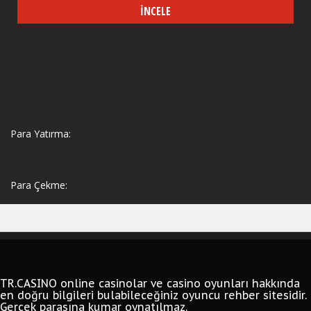
İNCELE
Para Yatırma:
Para Çekme:
TR.CASINO online casinolar ve casino oyunları hakkında
en doğru bilgileri bulabileceğiniz oyuncu rehber sitesidir.
Gerçek parasına kumar oynatılmaz.