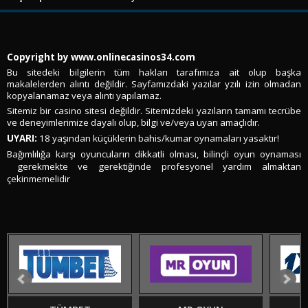
Copyright by www.onlinecasinos34.com
Bu sitedeki bilgilerin tüm hakları tarafımıza ait olup başka
makalelerden alıntı değildir. Sayfamızdaki yazılar yzılı izin olmadan
kopyalanamaz veya alıntı yapılamaz.
Sitemiz bir casino sitesi değildir. Sitemizdeki yazıların tamamı tecrübe
ve deneyimlerimize dayalı olup, bilgi ve/veya uyarı amaçlıdır.
UYARI:
18 yaşından küçüklerin bahis/kumar oynamaları yasaktır!
Bağımlılığa karşı oyuncuların dikkatli olması, bilinçli oyun oynaması
gerekmekte ve gerektiğinde profesyonel yardım almaktan
çekinmemelidir
.