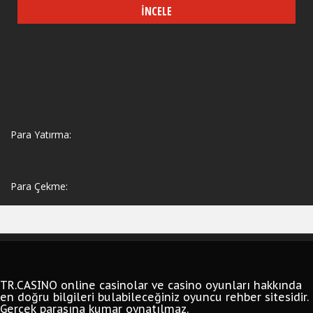
İNCELE
Para Yatırma:
Para Çekme:
TR.CASINO online casinolar ve casino oyunları hakkında
en doğru bilgileri bulabileceğiniz oyuncu rehber sitesidir.
Gerçek parasına kumar oynatılmaz.