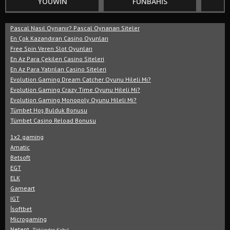
YOUWIN
FUNBAHIS
Pascal Nasıl Oynanır? Pascal Oynanan Siteler
En Çok Kazandıran Casino Oyunları
Free Spin Veren Slot Oyunları
En Az Para Çekilen Casino Siteleri
En Az Para Yatırılan Casino Siteleri
Evolution Gaming Dream Catcher Oyunu Hileli Mi?
Evolution Gaming Crazy Time Oyunu Hileli Mi?
Evolution Gaming Monopoly Oyunu Hileli Mi?
Tümbet Hoş Bulduk Bonusu
Tümbet Casino Reload Bonusu
1x2 gaming
Amatic
Betsoft
EGT
ELK
Gameart
IGT
İsoftbet
Microgaming
Netent
Türkiyeden Kabul