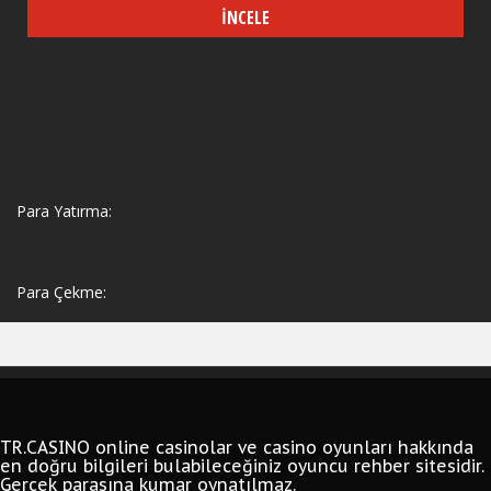
İNCELE
Para Yatırma:
Para Çekme:
TR.CASINO online casinolar ve casino oyunları hakkında
en doğru bilgileri bulabileceğiniz oyuncu rehber sitesidir.
Gerçek parasına kumar oynatılmaz.