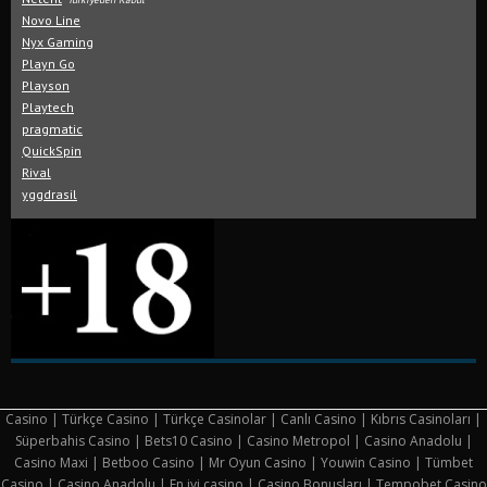
Novo Line
Nyx Gaming
Playn Go
Playson
Playtech
pragmatic
QuickSpin
Rival
yggdrasil
Casino | Türkçe Casino | Türkçe Casinolar | Canlı Casino | Kıbrıs Casinoları |
Süperbahis Casino | Bets10 Casino | Casino Metropol | Casino Anadolu |
Casino Maxi | Betboo Casino | Mr Oyun Casino | Youwin Casino | Tümbet
Casino | Casino Anadolu | En iyi casino | Casino Bonusları | Tempobet Casino