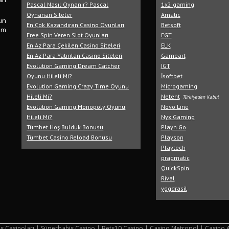
Pascal Nasıl Oynanır? Pascal
1x2 gaming
Oynanan Siteler
Amatic
yun
En Çok Kazandıran Casino Oyunları
Betsoft
ım
Free Spin Veren Slot Oyunları
EGT
En Az Para Çekilen Casino Siteleri
ELK
En Az Para Yatırılan Casino Siteleri
Gameart
Evolution Gaming Dream Catcher
IGT
Oyunu Hileli Mi?
İsoftbet
Evolution Gaming Crazy Time Oyunu
Microgaming
Hileli Mi?
Netent
Türkiyeden Kabul
Evolution Gaming Monopoly Oyunu
Novo Line
Hileli Mi?
Nyx Gaming
Tümbet Hoş Bulduk Bonusu
Playn Go
Tümbet Casino Reload Bonusu
Playson
Playtech
pragmatic
QuickSpin
Rival
yggdrasil
brıs Casinoları | Süperbahis Casino | Bets10 Casino | Casino Metropol | Casin