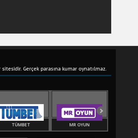
 sitesidir. Gerçek parasına kumar oynatılmaz.
TÜMBET
MR OYUN
1X