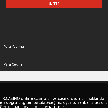
İNCELE
Para Yatırma:
Para Çekme:
TR.CASINO online casinolar ve casino oyunları hakkında
en doğru bilgileri bulabileceğiniz oyuncu rehber sitesidir.
Gerçek parasına kumar oynatılmaz.