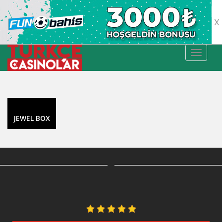
X
TOGGLE
JEWEL BOX