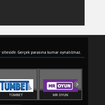
 sitesidir. Gerçek parasına kumar oynatılmaz.
TÜMBET
MR OYUN
1X