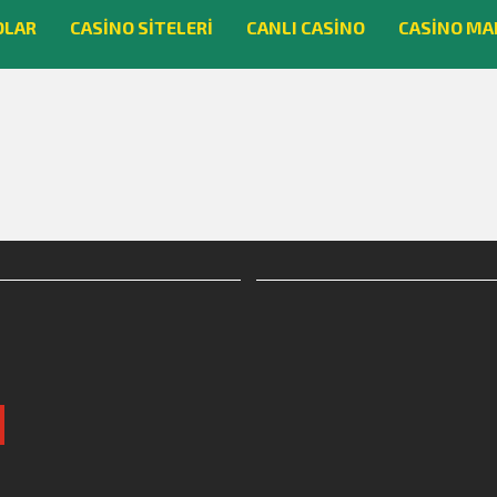
OLAR
CASINO SITELERI
CANLI CASINO
CASINO MA