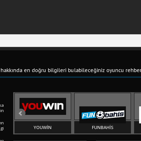
hakkında en doğru bilgileri bulabileceğiniz oyuncu rehber
şka
zin
ın
YOUWIN
FUNBAHIS
gi
rı