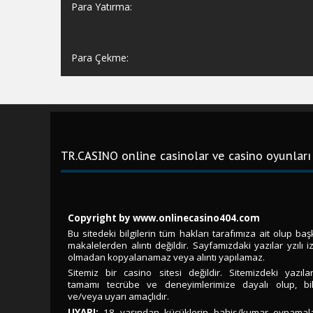
Para Yatırma:
Para Çekme:
TR.CASINO online casinolar ve casino oyunları 
Copyright by www.onlinecasino404.com
Bu sitedeki bilgilerin tüm hakları tarafımıza ait olup ba
makalelerden alıntı değildir. Sayfamızdaki yazılar yzılı i
olmadan kopyalanamaz veya alıntı yapılamaz.
Sitemiz bir casino sitesi değildir. Sitemizdeki yazılar
ÜMBET
MR OYUN
1XBET
tamamı tecrübe ve deneyimlerimize dayalı olup, bil
ve/veya uyarı amaçlıdır.
UYARI:
18 yaşından küçüklerin bahis/kumar oynamala