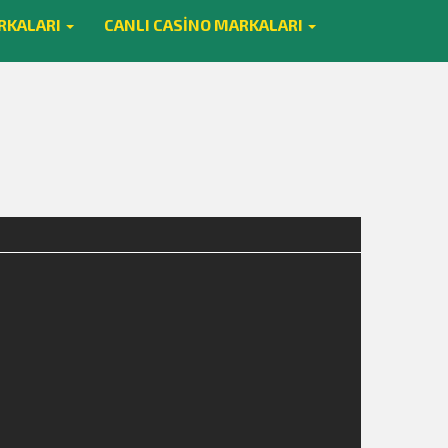
RKALARI
CANLI CASINO MARKALARI