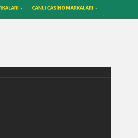
RKALARI
CANLI CASINO MARKALARI