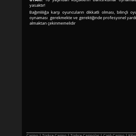
yasaktır!
Bağımlılığa karşı oyuncuların dikkatli olması, bilinçli o
oynaması gerekmekte ve gerektiğinde profesyonel yard
almaktan çekinmemelidir
.
Casino | Türkçe Casino | Türkçe Casinolar | Canlı Casino | Kı