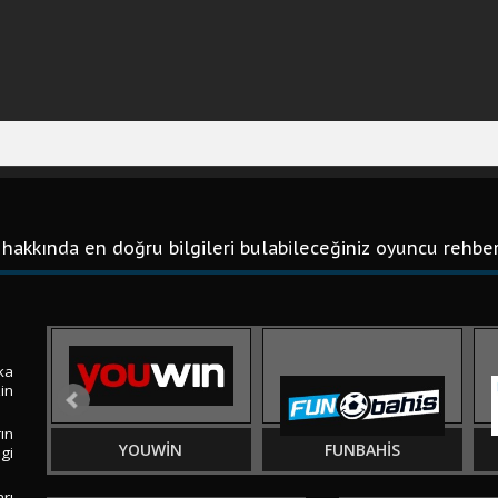
hakkında en doğru bilgileri bulabileceğiniz oyuncu rehber
şka
zin
ın
YOUWIN
FUNBAHIS
gi
rı