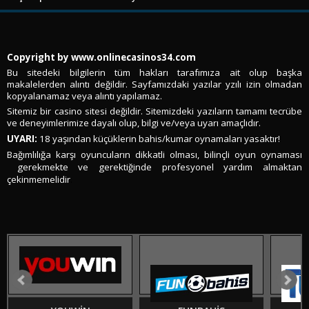
Copyright by www.onlinecasinos34.com
Bu sitedeki bilgilerin tüm hakları tarafımıza ait olup başka
makalelerden alıntı değildir. Sayfamızdaki yazılar yzılı izin olmadan
kopyalanamaz veya alıntı yapılamaz.
Sitemiz bir casino sitesi değildir. Sitemizdeki yazıların tamamı tecrübe
ve deneyimlerimize dayalı olup, bilgi ve/veya uyarı amaçlıdır.
UYARI:
18 yaşından küçüklerin bahis/kumar oynamaları yasaktır!
Bağımlılığa karşı oyuncuların dikkatli olması, bilinçli oyun oynaması
gerekmekte ve gerektiğinde profesyonel yardım almaktan
çekinmemelidir
.