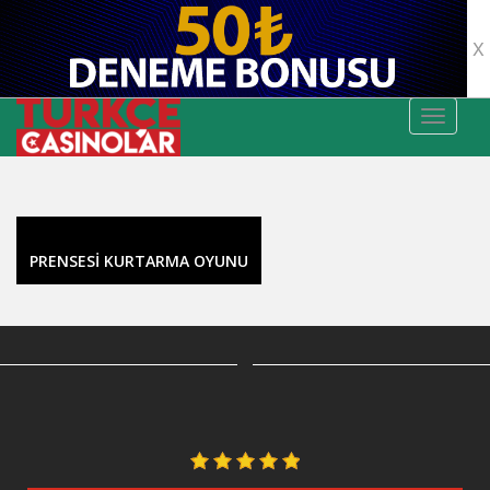
X
TOGGLE
PRENSESI KURTARMA OYUNU