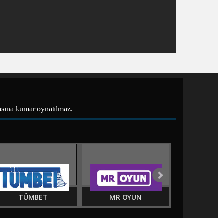
rasına kumar oynatılmaz.
TÜMBET
MR OYUN
1X