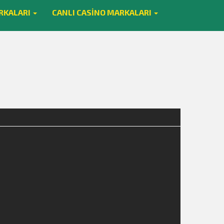
RKALARI
CANLI CASINO MARKALARI