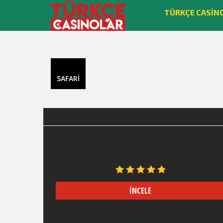
TÜRKÇE CASIN
SAFARI
İNCELE