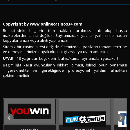
Copyright by www.onlinecasinos34.com
Bu sitedeki bilgilerin tüm hakları tarafımıza ait olup başka
makalelerden alıntı değildir. Sayfamızdaki yazılar yzılı izin olmadan
kopyalanamaz veya alıntı yapılamaz.
Sitemiz bir casino sitesi değildir. Sitemizdeki yazıların tamamı tecrübe
ve deneyimlerimize dayalı olup, bilgi ve/veya uyarı amaçlıdır.
UYARI:
18 yaşından küçüklerin bahis/kumar oynamaları yasaktır!
Bağımlılığa karşı oyuncuların dikkatli olması, bilinçli oyun oynaması
gerekmekte ve gerektiğinde profesyonel yardım almaktan
çekinmemelidir
.