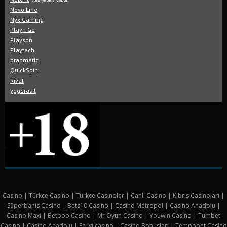
Novo Line
Nyx Gaming
Playn Go
Playson
Playtech
pragmatic
QuickSpin
Rival
yggdrasil
Casino | Türkçe Casino | Türkçe Casinolar | Canlı Casino | Kıbrıs Casinoları |
Süperbahis Casino | Bets10 Casino | Casino Metropol | Casino Anadolu |
Casino Maxi | Betboo Casino | Mr Oyun Casino | Youwin Casino | Tümbet
Casino | Casino Anadolu | En iyi casino | Casino Bonusları | Tempobet Casino