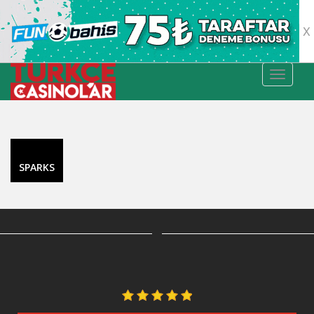
X
TOGGLE
SPARKS