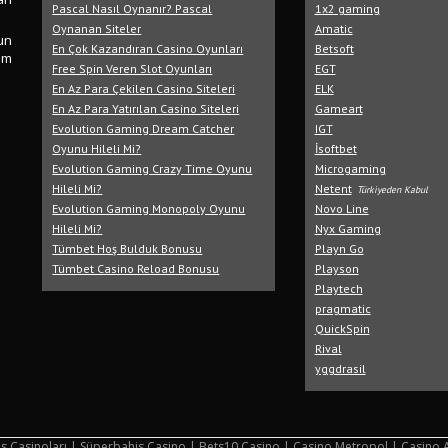
Pascal Nasıl Oynanır? Pascal
1x2 gaming
Oynanan Siteler
Amatic
yun
En Çok Kazandıran Casino Oyunları
Betsoft
ım
Free Spin Veren Slot Oyunları
EGT
En Az Para Çekilen Casino Siteleri
ELK
En Az Para Yatırılan Casino Siteleri
Gameart
Evolution Gaming Dream Catcher
IGT
Oyunu Hileli Mi?
İsoftbet
Evolution Gaming Crazy Time Oyunu
Microgaming
Hileli Mi?
Netent
Türkiyeden Kabul
Evolution Gaming Monopoly Oyunu
Novo Line
Hileli Mi?
Nyx Gaming
Tümbet Hoş Bulduk Bonusu
Playn Go
Tümbet Casino Reload Bonusu
Playson
Playtech
pragmatic
QuickSpin
Rival
yggdrasil
brıs Casinoları | Süperbahis Casino | Bets10 Casino | Casino Metropol | Casin