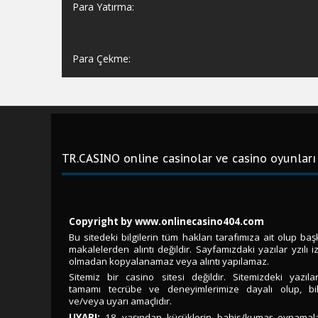
Para Yatırma:
Para Çekme:
TR.CASINO online casinolar ve casino oyunları 
Copyright by www.onlinecasino404.com
Bu sitedeki bilgilerin tüm hakları tarafımıza ait olup ba
makalelerden alıntı değildir. Sayfamızdaki yazılar yzılı i
olmadan kopyalanamaz veya alıntı yapılamaz.
Sitemiz bir casino sitesi değildir. Sitemizdeki yazılar
 OYUN
1XBET
YOUWIN
tamamı tecrübe ve deneyimlerimize dayalı olup, bil
ve/veya uyarı amaçlıdır.
UYARI:
18 yaşından küçüklerin bahis/kumar oynamala