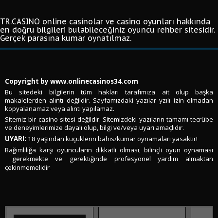
TR.CASINO online casinolar ve casino oyunları hakkında
en doğru bilgileri bulabileceğiniz oyuncu rehber sitesidir.
Gerçek parasına kumar oynatılmaz.
Copyright by www.onlinecasinos34.com
Bu sitedeki bilgilerin tüm hakları tarafımıza ait olup başka
makalelerden alıntı değildir. Sayfamızdaki yazılar yzılı izin olmadan
kopyalanamaz veya alıntı yapılamaz.
Sitemiz bir casino sitesi değildir. Sitemizdeki yazıların tamamı tecrübe
ve deneyimlerimize dayalı olup, bilgi ve/veya uyarı amaçlıdır.
UYARI:
18 yaşından küçüklerin bahis/kumar oynamaları yasaktır!
Bağımlılığa karşı oyuncuların dikkatli olması, bilinçli oyun oynaması
gerekmekte ve gerektiğinde profesyonel yardım almaktan
çekinmemelidir
.