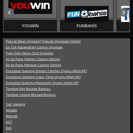
YOUWIN
FUNBAHIS
Pascal Nasıl Oynanır? Pascal Oynanan Siteler
En Çok Kazandıran Casino Oyunları
Free Spin Veren Slot Oyunları
En Az Para Çekilen Casino Siteleri
En Az Para Yatırılan Casino Siteleri
Evolution Gaming Dream Catcher Oyunu Hileli Mi?
Evolution Gaming Crazy Time Oyunu Hileli Mi?
Evolution Gaming Monopoly Oyunu Hileli Mi?
Tümbet Hoş Bulduk Bonusu
Tümbet Casino Reload Bonusu
1x2 gaming
Amatic
Betsoft
EGT
ELK