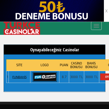
X
TOGGLE
Oynayabileceğiniz Casinolar
CASİNO
BAHİS
SİTE
LOGO
PUAN
BONUSU
BONUSU
1
8.7
3000 TL
3000 TL
OY
FUNBAHIS