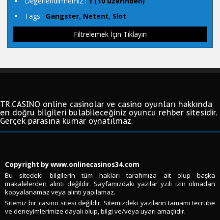
Değerlendirmemiz :
1 (10 üzerinden)
Tags :
Gangster
,
Netent
,
Slot
Filtrelemek İçin Tıklayın
TR.CASINO online casinolar ve casino oyunları hakkında
en doğru bilgileri bulabileceğiniz oyuncu rehber sitesidir.
Gerçek parasına kumar oynatılmaz.
Copyright by www.onlinecasinos34.com
Bu sitedeki bilgilerin tüm hakları tarafımıza ait olup başka
makalelerden alıntı değildir. Sayfamızdaki yazılar yzılı izin olmadan
kopyalanamaz veya alıntı yapılamaz.
Sitemiz bir casino sitesi değildir. Sitemizdeki yazıların tamamı tecrübe
ve deneyimlerimize dayalı olup, bilgi ve/veya uyarı amaçlıdır.