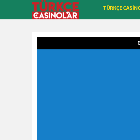
TÜRKÇE CASIN