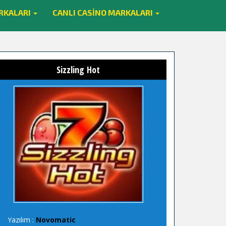
RKALARI
CANLI CASINO MARKALARI
Sizzling Hot
Yazılım :
Novomatic