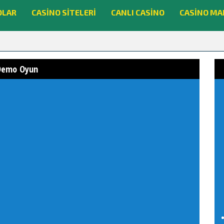
OLAR
CASINO SITELERI
CANLI CASINO
CASINO MA
Demo Oyun