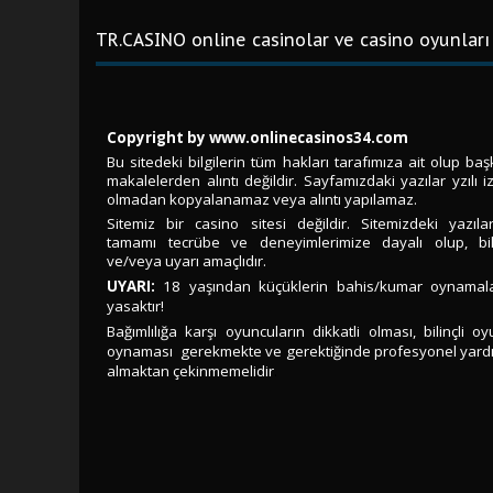
TR.CASINO online casinolar ve casino oyunları 
Copyright by www.onlinecasinos34.com
Bu sitedeki bilgilerin tüm hakları tarafımıza ait olup ba
makalelerden alıntı değildir. Sayfamızdaki yazılar yzılı i
olmadan kopyalanamaz veya alıntı yapılamaz.
Sitemiz bir casino sitesi değildir. Sitemizdeki yazılar
ÜMBET
MR OYUN
1XBET
tamamı tecrübe ve deneyimlerimize dayalı olup, bil
ve/veya uyarı amaçlıdır.
UYARI:
18 yaşından küçüklerin bahis/kumar oynamala
yasaktır!
Bağımlılığa karşı oyuncuların dikkatli olması, bilinçli o
oynaması gerekmekte ve gerektiğinde profesyonel yard
almaktan çekinmemelidir
.