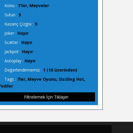
Konu :
7'ler
,
Meyveler
Sütun :
5
Kazanç Çizgisi :
9
Joker :
Hayır
Scatter :
Hayır
Jackpot :
Hayır
Autoplay :
Hayır
Değerlendirmemiz :
1 (10 üzerinden)
Tags :
7ler
,
Meyve Oyunu
,
Sizzling Hot
,
Yediler
Filtrelemek İçin Tıklayın