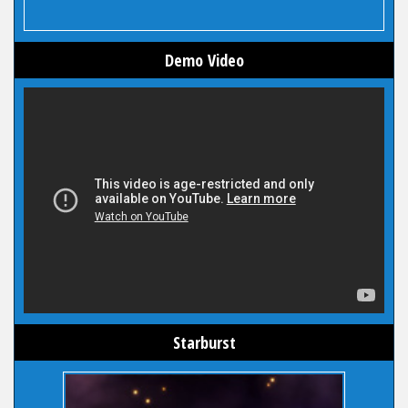
Demo Video
Starburst