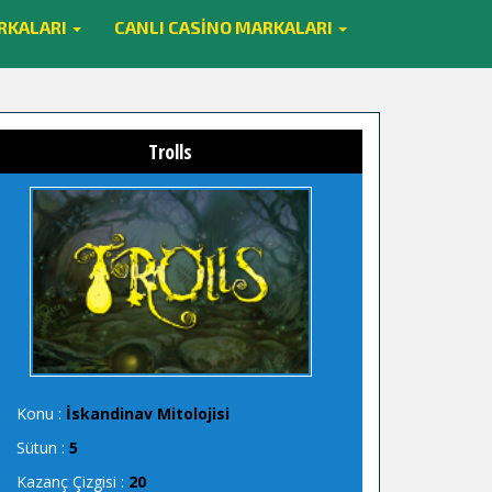
RKALARI
CANLI CASINO MARKALARI
Trolls
Konu :
İskandinav Mitolojisi
Sütun :
5
Kazanç Çizgisi :
20