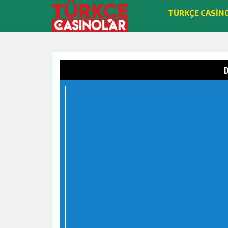
TÜRKÇE CASIN