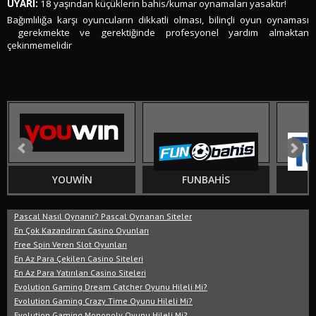
UYARI:
18 yaşından küçüklerin bahis/kumar oynamaları yasaktır!
Bağımlılığa karşı oyuncuların dikkatli olması, bilinçli oyun oynaması
gerekmekte ve gerektiğinde profesyonel yardım almaktan
çekinmemelidir
.
YOUWIN
FUNBAHIS
Pascal Nasıl Oynanır? Pascal Oynanan Siteler
En Çok Kazandıran Casino Oyunları
Free Spin Veren Slot Oyunları
En Az Para Çekilen Casino Siteleri
En Az Para Yatırılan Casino Siteleri
Evolution Gaming Dream Catcher Oyunu Hileli Mi?
Evolution Gaming Crazy Time Oyunu Hileli Mi?
Evolution Gaming Monopoly Oyunu Hileli Mi?