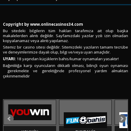
Copyright by www.onlinecasinos34.com
Bu sitedeki bilgilerin tüm hakları tarafımıza ait olup başka
makalelerden alıntı değildir. Sayfamızdaki yazılar yzılı izin olmadan
kopyalanamaz veya alıntı yapılamaz.
Sitemiz bir casino sitesi değildir. Sitemizdeki yazıların tamamı tecrübe
ve deneyimlerimize dayalı olup, bilgi ve/veya uyarı amaçlıdır.
UYARI:
18 yaşından küçüklerin bahis/kumar oynamaları yasaktır!
Bağımlılığa karşı oyuncuların dikkatli olması, bilinçli oyun oynaması
gerekmekte ve gerektiğinde profesyonel yardım almaktan
çekinmemelidir
.