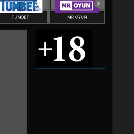
TÜMBET
MR OYUN
1X