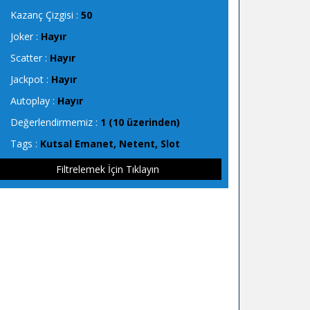
Kazanç Çizgisi :
50
Joker :
Hayır
Scatter :
Hayır
Jackpot :
Hayır
Autoplay :
Hayır
Değerlendirmemiz :
1 (10 üzerinden)
Tags :
Kutsal Emanet
,
Netent
,
Slot
Filtrelemek İçin Tıklayın