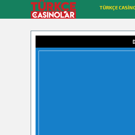
TÜRKÇE CASIN