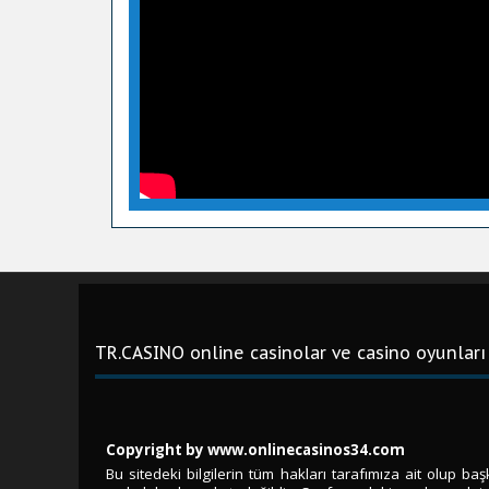
TR.CASINO online casinolar ve casino oyunları 
Copyright by www.onlinecasinos34.com
Bu sitedeki bilgilerin tüm hakları tarafımıza ait olup ba