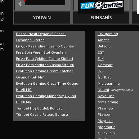
zin
ın
YOUWIN
FUNBAHIS
gi
rı
Pascal Nasıl Oynanır? Pascal
1x2 gaming
Oynanan Siteler
Amatic
yun
En Çok Kazandıran Casino Oyunları
Betsoft
ım
Free Spin Veren Slot Oyunları
EGT
En Az Para Çekilen Casino Siteleri
ELK
En Az Para Yatırılan Casino Siteleri
Gameart
Evolution Gaming Dream Catcher
IGT
Oyunu Hileli Mi?
İsoftbet
Evolution Gaming Crazy Time Oyunu
Microgaming
Hileli Mi?
Netent
Türkiyeden Kabul
Evolution Gaming Monopoly Oyunu
Novo Line
Hileli Mi?
Nyx Gaming
Tümbet Hoş Bulduk Bonusu
Playn Go
Tümbet Casino Reload Bonusu
Playson
Playtech
pragmatic
QuickSpin