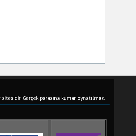
 sitesidir. Gerçek parasına kumar oynatılmaz.