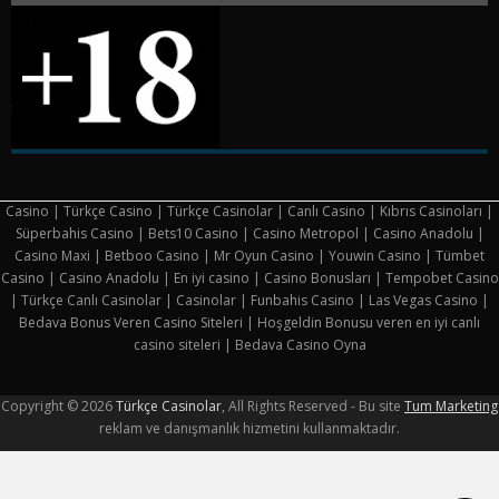
Casino | Türkçe Casino | Türkçe Casinolar | Canlı Casino | Kıbrıs Casinoları |
Süperbahis Casino | Bets10 Casino | Casino Metropol | Casino Anadolu |
Casino Maxi | Betboo Casino | Mr Oyun Casino | Youwin Casino | Tümbet
Casino | Casino Anadolu | En iyi casino | Casino Bonusları | Tempobet Casino
| Türkçe Canlı Casinolar | Casinolar | Funbahis Casino | Las Vegas Casino |
Bedava Bonus Veren Casino Siteleri | Hoşgeldin Bonusu veren en iyi canlı
casino siteleri | Bedava Casino Oyna
Copyright © 2026
Türkçe Casinolar
, All Rights Reserved - Bu site
Tum Marketing
reklam ve danışmanlık hizmetini kullanmaktadır.