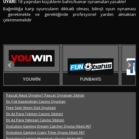
UYARI:
18 yaşından küçüklerin bahis/kumar oynamaları yasaktır!
Bağımlılığa karşı oyuncuların dikkatli olması, bilinçli oyun oynaması
gerekmekte ve gerektiğinde profesyonel yardım almaktan
çekinmemelidir
.
YOUWIN
FUNBAHIS
Pascal Nasıl Oynanır? Pascal Oynanan Siteler
En Çok Kazandıran Casino Oyunları
Free Spin Veren Slot Oyunları
En Az Para Çekilen Casino Siteleri
En Az Para Yatırılan Casino Siteleri
Evolution Gaming Dream Catcher Oyunu Hileli Mi?
Evolution Gaming Crazy Time Oyunu Hileli Mi?
Evolution Gaming Monopoly Oyunu Hileli Mi?