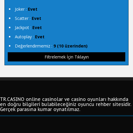
Joker :
Evet
Scatter :
Evet
Jackpot :
Evet
Autoplay :
Evet
Değerlendirmemiz :
9 (10 üzerinden)
Filtrelemek İçin Tıklayın
TR.CASINO online casinolar ve casino oyunları hakkında
en doğru bilgileri bulabileceğiniz oyuncu rehber sitesidir.
Gerçek parasına kumar oynatılmaz.