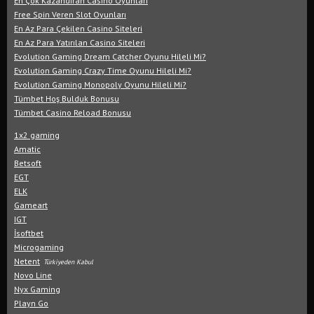
En Çok Kazandıran Casino Oyunları
Free Spin Veren Slot Oyunları
En Az Para Çekilen Casino Siteleri
En Az Para Yatırılan Casino Siteleri
Evolution Gaming Dream Catcher Oyunu Hileli Mi?
Evolution Gaming Crazy Time Oyunu Hileli Mi?
Evolution Gaming Monopoly Oyunu Hileli Mi?
Tümbet Hoş Bulduk Bonusu
Tümbet Casino Reload Bonusu
1x2 gaming
Amatic
Betsoft
EGT
ELK
Gameart
IGT
İsoftbet
Microgaming
Netent
Türkiyeden Kabul
Novo Line
Nyx Gaming
Playn Go