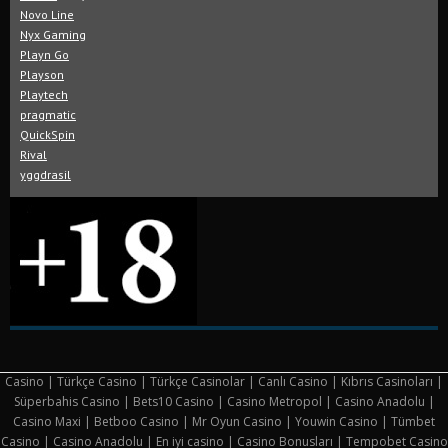
Novo Line
Nyx Gaming
Playn Go
Playson
Playtech
pragmatic
QuickSpin
Rival
yggdrasil
Casino | Türkçe Casino | Türkçe Casinolar | Canlı Casino | Kıbrıs Casinoları |
Süperbahis Casino | Bets10 Casino | Casino Metropol | Casino Anadolu |
Casino Maxi | Betboo Casino | Mr Oyun Casino | Youwin Casino | Tümbet
Casino | Casino Anadolu | En iyi casino | Casino Bonusları | Tempobet Casino