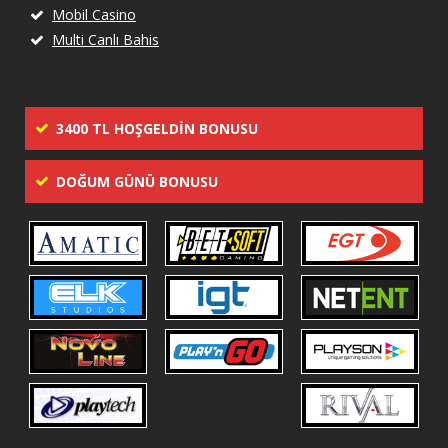
Mobil Casino
Multi Canlı Bahis
3400 TL HOŞGELDIN BONUSU
DOĞUM GÜNÜ BONUSU