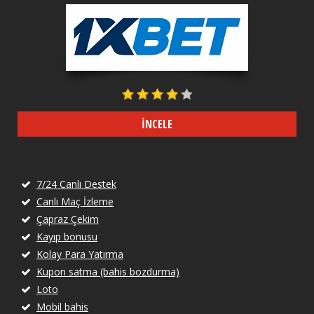
İNCELE
7/24 Canlı Destek
Canlı Maç İzleme
Çapraz Çekim
Kayıp bonusu
Kolay Para Yatırma
Kupon satma (bahis bozdurma)
Loto
Mobil bahis