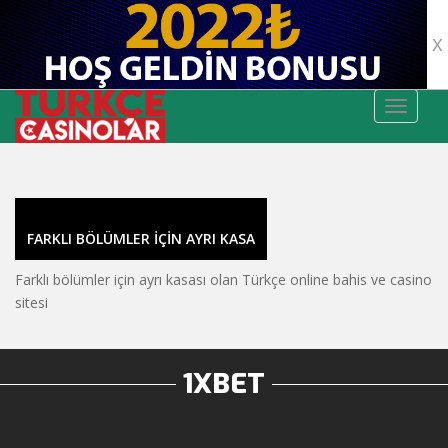
X
TOGGLE
FARKLI BÖLÜMLER IÇIN AYRI KASA
Farklı bölümler için ayrı kasası olan Türkçe online bahis ve casino
sitesi
1XBET