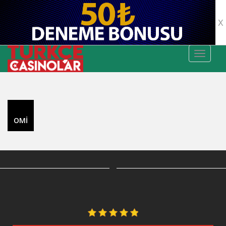
X
TOGGLE
OMI