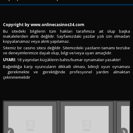
Copyright by www.onlinecasinos34.com
Bu sitedeki bilgilerin tüm hakları tarafımıza ait olup başka
makalelerden alıntı değildir. Sayfamızdaki yazılar yzılı izin olmadan
kopyalanamaz veya alıntı yapılamaz.
Sitemiz bir casino sitesi değildir. Sitemizdeki yazıların tamamı tecrübe
ve deneyimlerimize dayalı olup, bilgi ve/veya uyarı amaçlıdır.
UYARI:
18 yaşından küçüklerin bahis/kumar oynamaları yasaktır!
Bağımlılığa karşı oyuncuların dikkatli olması, bilinçli oyun oynaması
gerekmekte ve gerektiğinde profesyonel yardım almaktan
çekinmemelidir
.